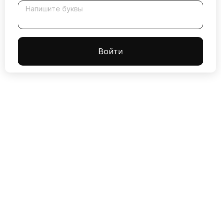
Напишите буквы
Boйти